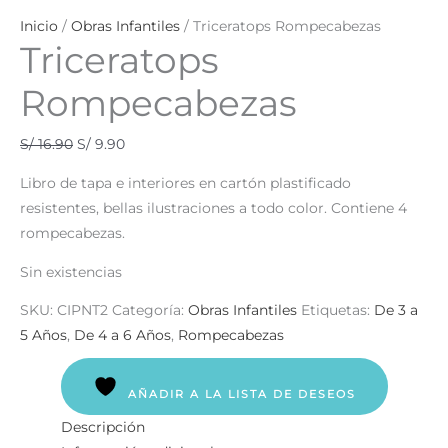
Inicio
/
Obras Infantiles
/ Triceratops Rompecabezas
Triceratops
Rompecabezas
S/
16.90
S/
9.90
Libro de tapa e interiores en cartón plastificado
resistentes, bellas ilustraciones a todo color. Contiene 4
rompecabezas.
Sin existencias
SKU:
CIPNT2
Categoría:
Obras Infantiles
Etiquetas:
De 3 a
5 Años
,
De 4 a 6 Años
,
Rompecabezas
AÑADIR A LA LISTA DE DESEOS
Descripción