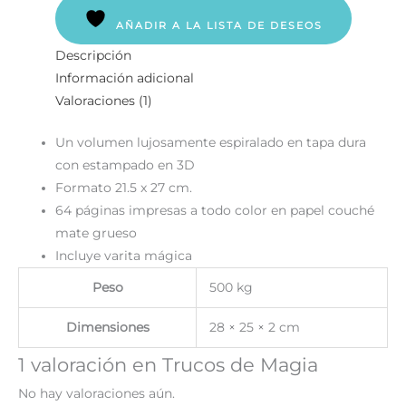
AÑADIR A LA LISTA DE DESEOS
Descripción
Información adicional
Valoraciones (1)
Un volumen lujosamente espiralado en tapa dura
con estampado en 3D
Formato 21.5 x 27 cm.
64 páginas impresas a todo color en papel couché
mate grueso
Incluye varita mágica
Peso
500 kg
Dimensiones
28 × 25 × 2 cm
1 valoración en
Trucos de Magia
No hay valoraciones aún.