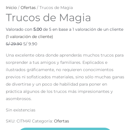
Inicio
/
Ofertas
/ Trucos de Magia
Trucos de Magia
Valorado con
5.00
de 5 en base a
1
valoración de un cliente
(
1
valoración de cliente)
S/
29.90
S/
9.90
Una excelente obra donde aprenderás muchos trucos para
sorprender a tus amigos y familiares. Explicados e
ilustrados gráficamente, no requieren conocimientos
previos ni sofisticados materiales, sino sólo muchas ganas
de divertirse y un poco de habilidad para poner en
práctica algunos de los trucos más impresionantes y
asombrosos.
Sin existencias
SKU:
CITMA1
Categoría:
Ofertas