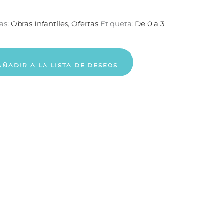
as:
Obras Infantiles
,
Ofertas
Etiqueta:
De 0 a 3
AÑADIR A LA LISTA DE DESEOS