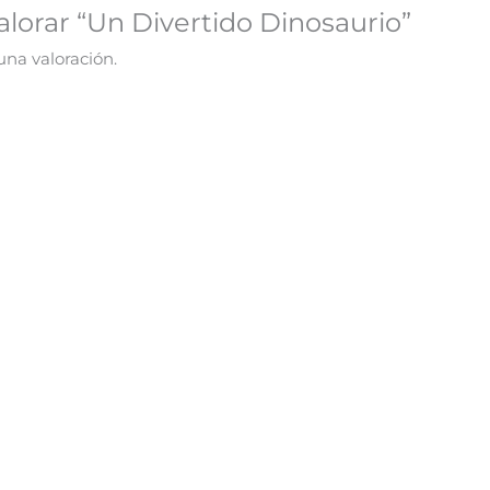
alorar “Un Divertido Dinosaurio”
una valoración.