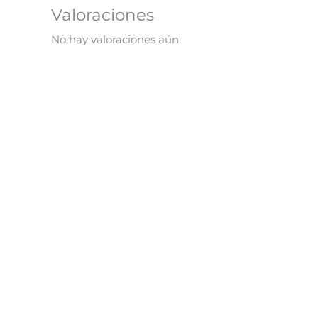
Valoraciones
No hay valoraciones aún.
Un Mágico Unicornio