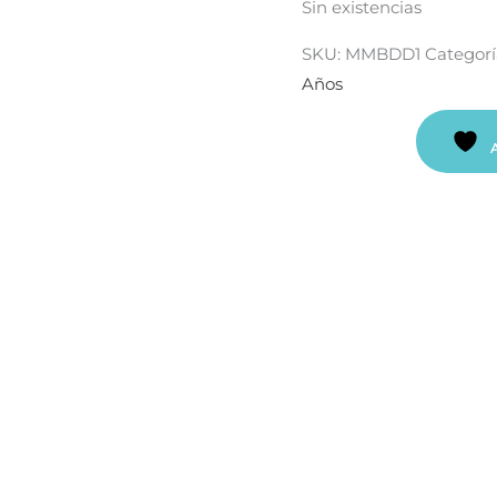
Sin existencias
SKU:
MMBDD1
Categorí
Años