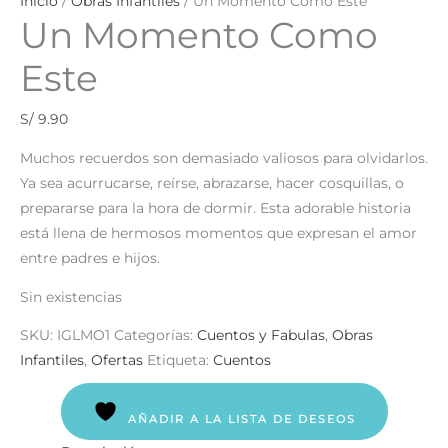
Inicio
/
Obras Infantiles
/ Un Momento Como Este
Un Momento Como
Este
S/
9.90
Muchos recuerdos son demasiado valiosos para olvidarlos.
Ya sea acurrucarse, reírse, abrazarse, hacer cosquillas, o
prepararse para la hora de dormir. Esta adorable historia
está llena de hermosos momentos que expresan el amor
entre padres e hijos.
Sin existencias
SKU:
IGLMO1
Categorías:
Cuentos y Fabulas
,
Obras
Infantiles
,
Ofertas
Etiqueta:
Cuentos
AÑADIR A LA LISTA DE DESEOS