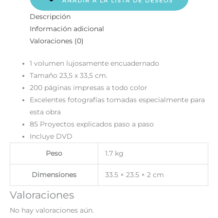
AÑADIR A LA LISTA DE DESEOS
Descripción
Información adicional
Valoraciones (0)
1 volumen lujosamente encuadernado
Tamaño 23,5 x 33,5 cm.
200 páginas impresas a todo color
Excelentes fotografías tomadas especialmente para
esta obra
85 Proyectos explicados paso a paso
Incluye DVD
Peso
1.7 kg
Dimensiones
33.5 × 23.5 × 2 cm
Valoraciones
No hay valoraciones aún.