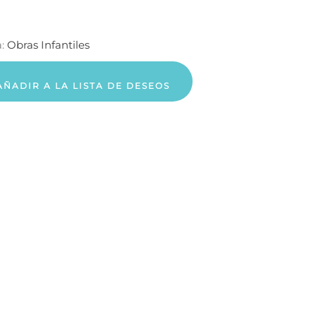
a:
Obras Infantiles
AÑADIR A LA LISTA DE DESEOS