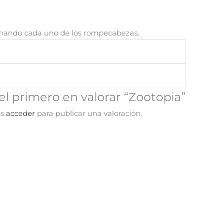
armando cada uno de los rompecabezas.
el primero en valorar “Zootopia”
es
acceder
para publicar una valoración.
¡Oferta!