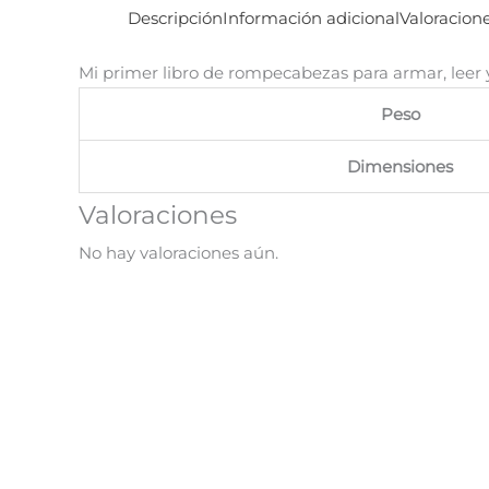
Descripción
Información adicional
Valoracione
Mi primer libro de rompecabezas para armar, leer
Peso
Dimensiones
Valoraciones
No hay valoraciones aún.
¡Oferta!