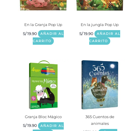
En la Granja Pop Up
En la jungla Pop Up
S/
19.90
S/
19.90
AÑADIR AL
AÑADIR AL
CARRITO
CARRITO
Granja Bloc Mágico
365 Cuentos de
animales
S/
19.90
AÑADIR AL