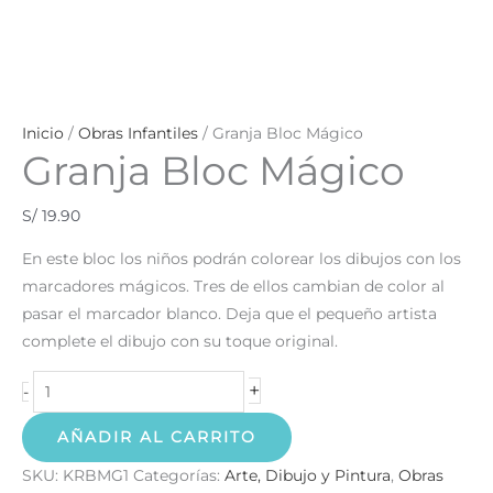
Inicio
/
Obras Infantiles
/ Granja Bloc Mágico
Granja Bloc Mágico
S/
19.90
En este bloc los niños podrán colorear los dibujos con los
marcadores mágicos. Tres de ellos cambian de color al
pasar el marcador blanco. Deja que el pequeño artista
complete el dibujo con su toque original.
+
-
AÑADIR AL CARRITO
SKU:
KRBMG1
Categorías:
Arte, Dibujo y Pintura
,
Obras