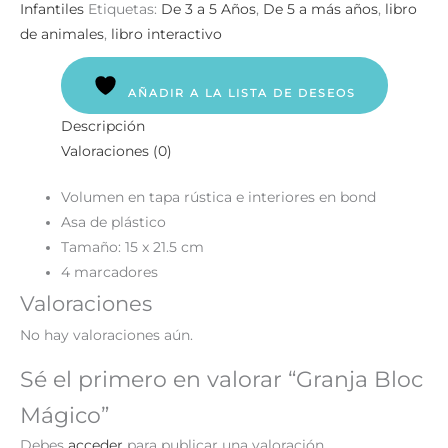
Infantiles
Etiquetas:
De 3 a 5 Años
,
De 5 a más años
,
libro
de animales
,
libro interactivo
AÑADIR A LA LISTA DE DESEOS
Descripción
Valoraciones (0)
Volumen en tapa rústica e interiores en bond
Asa de plástico
Tamaño: 15 x 21.5 cm
4 marcadores
Valoraciones
No hay valoraciones aún.
Sé el primero en valorar “Granja Bloc
Mágico”
Debes
acceder
para publicar una valoración.