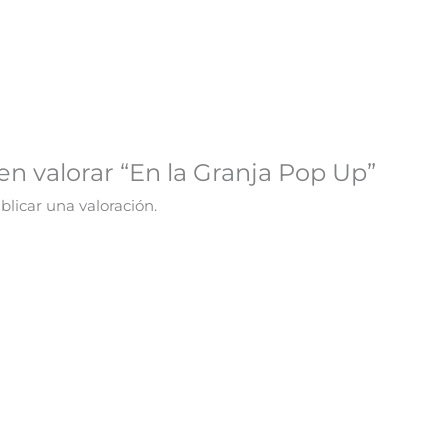
en valorar “En la Granja Pop Up”
licar una valoración.