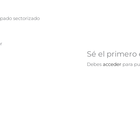
pado sectorizado
r
Sé el primero 
Debes
acceder
para pub