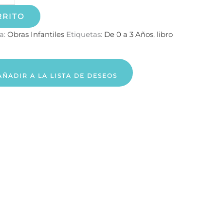
RRITO
a:
Obras Infantiles
Etiquetas:
De 0 a 3 Años
,
libro
AÑADIR A LA LISTA DE DESEOS