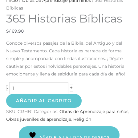
Inicio
/
Obras de Aprendizaje para niños
/ 365 Historias
Bíblicas
365 Historias Bíblicas
S/
69.90
Conoce diversos pasajes de la Biblia, del Antiguo y del
Nuevo Testamento. Cada historia es narrada de forma
simple y acompañada con lindas ilustraciones. ¡Déjate
cautivar por estos inolvidables personajes. Una historia
emocionante y llena de sabiduría para cada día del año!
+
-
AÑADIR AL CARRITO
SKU:
CI3HB1
Categorías:
Obras de Aprendizaje para niños
,
Obras juveniles de aprendizaje
,
Religión
AÑADIR A LA LISTA DE DESEOS