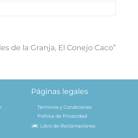
es de la Granja, El Conejo Caco”
Páginas legales
m
Términos y Condiciones
Política de Privacidad
Libro de Reclamaciones