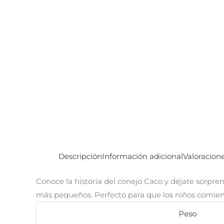
Descripción
Información adicional
Valoracione
Conoce la historia del conejo Caco y déjate sorprend
más pequeños. Perfecto para que los niños comien
Peso