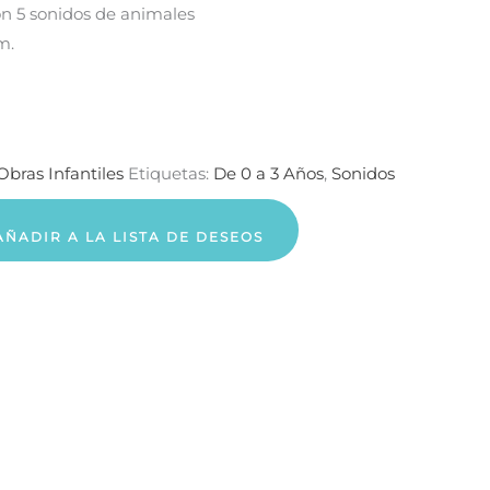
on 5 sonidos de animales
m.
Obras Infantiles
Etiquetas:
De 0 a 3 Años
,
Sonidos
AÑADIR A LA LISTA DE DESEOS