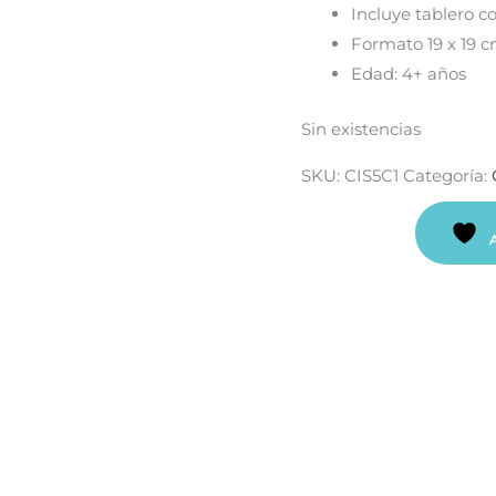
Incluye tablero c
Formato 19 x 19 c
Edad: 4+ años
Sin existencias
SKU:
CIS5C1
Categoría: