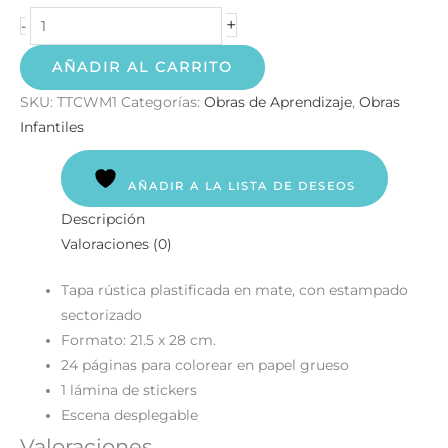
+
-
AÑADIR AL CARRITO
SKU:
TTCWM1
Categorías:
Obras de Aprendizaje
,
Obras
Infantiles
AÑADIR A LA LISTA DE DESEOS
Descripción
Valoraciones (0)
Tapa rústica plastificada en mate, con estampado
sectorizado
Formato: 21.5 x 28 cm.
24 páginas para colorear en papel grueso
1 lámina de stickers
Escena desplegable
Valoraciones