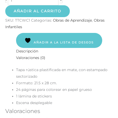
-
AÑADIR AL CARRITO
SKU:
TTCWC1
Categorías:
Obras de Aprendizaje
,
Obras
Infantiles
AÑADIR A LA LISTA DE DESEOS
Descripción
Valoraciones (0)
Tapa rústica plastificada en mate, con estampado
sectorizado
Formato: 21.5 x 28 cm.
24 páginas para colorear en papel grueso
1 lámina de stickers
Escena desplegable
Valoraciones