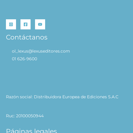
Contáctanos
ol_lexus@lexuseditores.com
01 626-9600
Razón social: Distribuidora Europea de Ediciones S.A.C
Ruc: 20100050944
Páginas legales