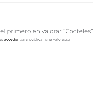
 el primero en valorar “Cocteles”
es
acceder
para publicar una valoración.