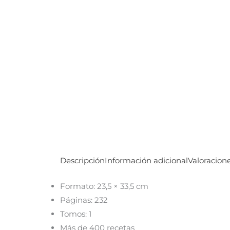
Descripción
Información adicional
Valoracione
Formato: 23,5 × 33,5 cm
Páginas: 232
Tomos: 1
Más de 400 recetas