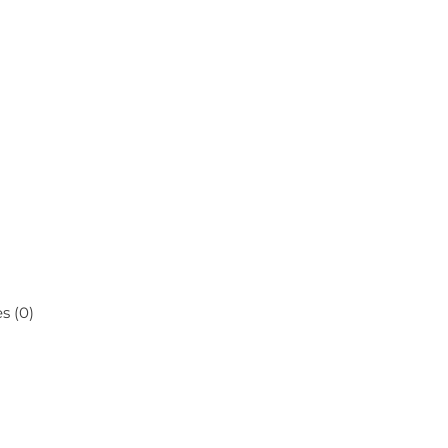
s (0)