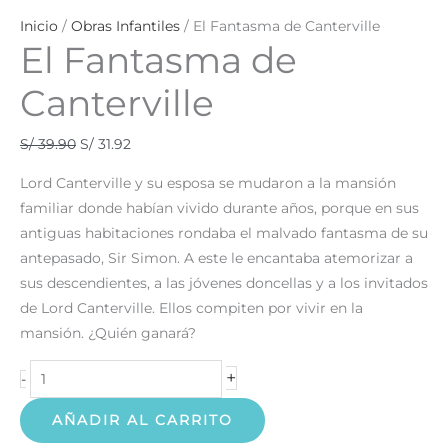
Inicio
/
Obras Infantiles
/ El Fantasma de Canterville
El Fantasma de
Canterville
S/
39.90
S/
31.92
Lord Canterville y su esposa se mudaron a la mansión
familiar donde habían vivido durante años, porque en sus
antiguas habitaciones rondaba el malvado fantasma de su
antepasado, Sir Simon. A este le encantaba atemorizar a
sus descendientes, a las jóvenes doncellas y a los invitados
de Lord Canterville. Ellos compiten por vivir en la
mansión. ¿Quién ganará?
+
-
AÑADIR AL CARRITO