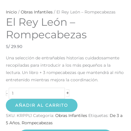
Inicio
/
Obras Infantiles
/ El Rey León – Rompecabezas
El Rey León –
Rompecabezas
S/
29.90
Una selección de entrañables historias cuidadosamente
recopiladas para introducir a los más pequeños a la
lectura. Un libro + 3 rompecabezas que mantendrá al niño
entretenido mientras mejora la coordinación.
+
-
AÑADIR AL CARRITO
SKU:
KRPPL1
Categoría:
Obras Infantiles
Etiquetas:
De 3 a
5 Años
,
Rompecabezas