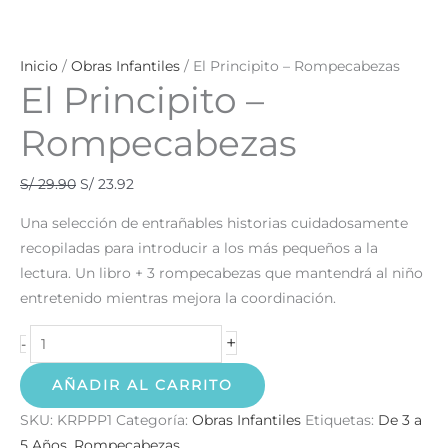
Inicio
/
Obras Infantiles
/ El Principito – Rompecabezas
El Principito –
Rompecabezas
S/
29.90
S/
23.92
Una selección de entrañables historias cuidadosamente
recopiladas para introducir a los más pequeños a la
lectura. Un libro + 3 rompecabezas que mantendrá al niño
entretenido mientras mejora la coordinación.
+
-
AÑADIR AL CARRITO
SKU:
KRPPP1
Categoría:
Obras Infantiles
Etiquetas:
De 3 a
5 Años
,
Rompecabezas