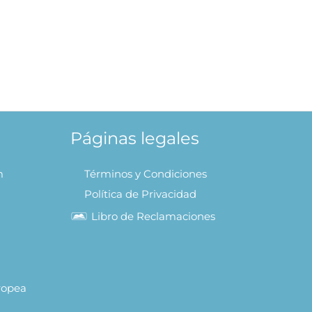
lección
AL
Páginas legales
m
Términos y Condiciones
Política de Privacidad
Libro de Reclamaciones
uropea