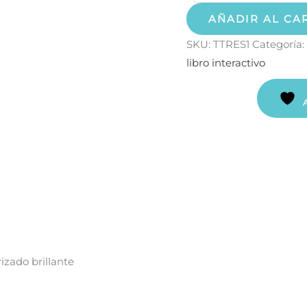
AÑADIR AL CA
SKU:
TTRES1
Categoría:
libro interactivo
izado brillante