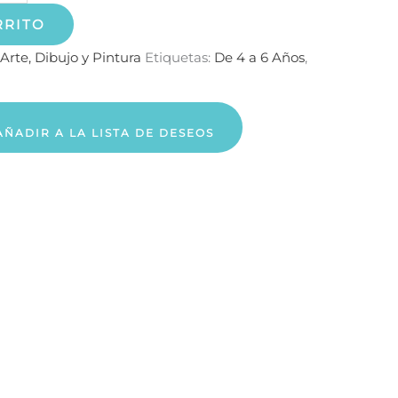
RRITO
Arte, Dibujo y Pintura
Etiquetas:
De 4 a 6 Años
,
AÑADIR A LA LISTA DE DESEOS