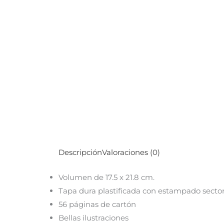
Descripción
Valoraciones (0)
Volumen de 17.5 x 21.8 cm.
Tapa dura plastificada con estampado sector
56 páginas de cartón
Bellas ilustraciones