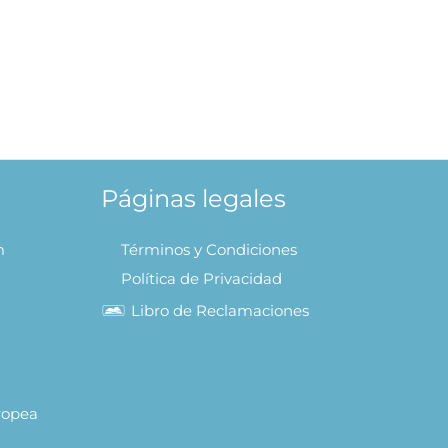
lección
AL
Páginas legales
m
Términos y Condiciones
Política de Privacidad
Libro de Reclamaciones
uropea