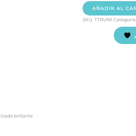
AÑADIR AL CA
SKU:
TTRUN1
Categoría
izado brillante