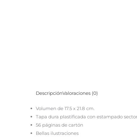
Descripción
Valoraciones (0)
Volumen de 17.5 x 21.8 cm.
Tapa dura plastificada con estampado sector
56 páginas de cartón
Bellas ilustraciones