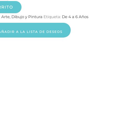
RRITO
:
Arte, Dibujo y Pintura
Etiqueta:
De 4 a 6 Años
AÑADIR A LA LISTA DE DESEOS