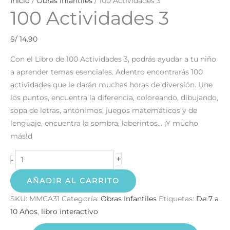
Inicio
/
Obras Infantiles
/ 100 Actividades 3
100 Actividades 3
S/
14.90
Con el Libro de 100 Actividades 3, podrás ayudar a tu niño
a aprender temas esenciales. Adentro encontrarás 100
actividades que le darán muchas horas de diversión. Une
los puntos, encuentra la diferencia, coloreando, dibujando,
sopa de letras, antónimos, juegos matemáticos y de
lenguaje, encuentra la sombra, laberintos… ¡Y mucho
más!d
+
-
AÑADIR AL CARRITO
SKU:
MMCA31
Categoría:
Obras Infantiles
Etiquetas:
De 7 a
10 Años
,
libro interactivo