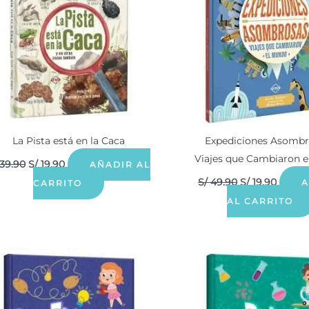
La Pista está en la Caca
Expediciones Asombr
Viajes que Cambiaron 
39.90
S/
19.90
AÑADIR AL
S/
49.90
S/
19.90
A
CARRITO
AL CARRITO