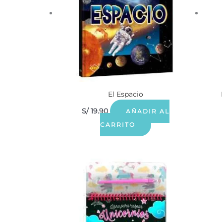
El Espacio
S/
19.90
AÑADIR AL
CARRITO