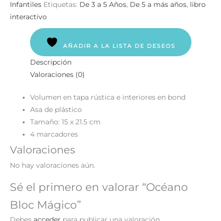
Infantiles
Etiquetas:
De 3 a 5 Años
,
De 5 a más años
,
libro
interactivo
AÑADIR A LA LISTA DE DESEOS
Descripción
Valoraciones (0)
Volumen en tapa rústica e interiores en bond
Asa de plástico
Tamaño: 15 x 21.5 cm
4 marcadores
Valoraciones
No hay valoraciones aún.
Sé el primero en valorar “Océano
Bloc Mágico”
Debes
acceder
para publicar una valoración.