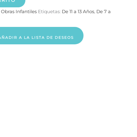
RRITO
:
Obras Infantiles
Etiquetas:
De 11 a 13 Años
,
De 7 a
AÑADIR A LA LISTA DE DESEOS