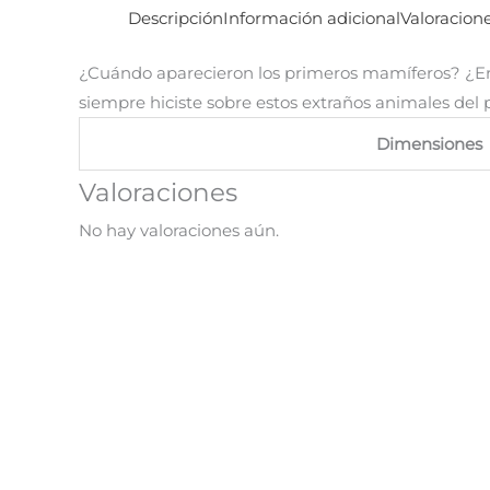
Descripción
Información adicional
Valoracione
¿Cuándo aparecieron los primeros mamíferos? ¿Er
siempre hiciste sobre estos extraños animales del p
Dimensiones
Valoraciones
No hay valoraciones aún.