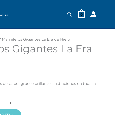
Buscar
cales
0
/ Mamíferos Gigantes La Era de Hielo
s Gigantes La Era
s de papel grueso brillante, ilustraciones en toda la
+