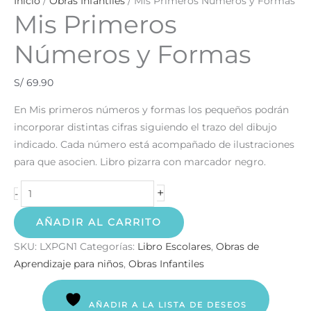
Inicio
/
Obras Infantiles
/ Mis Primeros Números y Formas
Mis Primeros
Números y Formas
S/
69.90
En Mis primeros números y formas los pequeños podrán
incorporar distintas cifras siguiendo el trazo del dibujo
indicado. Cada número está acompañado de ilustraciones
para que asocien. Libro pizarra con marcador negro.
+
-
AÑADIR AL CARRITO
SKU:
LXPGN1
Categorías:
Libro Escolares
,
Obras de
Aprendizaje para niños
,
Obras Infantiles
AÑADIR A LA LISTA DE DESEOS