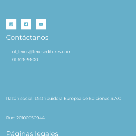
Contáctanos
ol_lexus@lexuseditores.com
01 626-9600
Razón social: Distribuidora Europea de Ediciones S.A.C
Ruc: 20100050944
Páginas legales