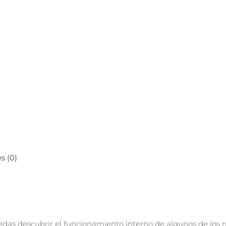
s (0)
edas descubrir el funcionamiento interno
de algunos de los