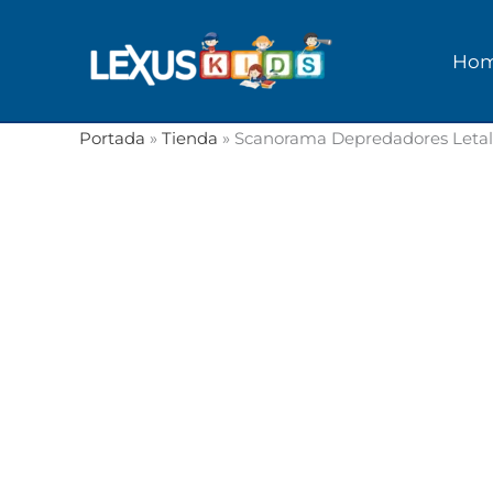
Ir
al
Ho
contenido
Portada
»
Tienda
»
Scanorama Depredadores Letal