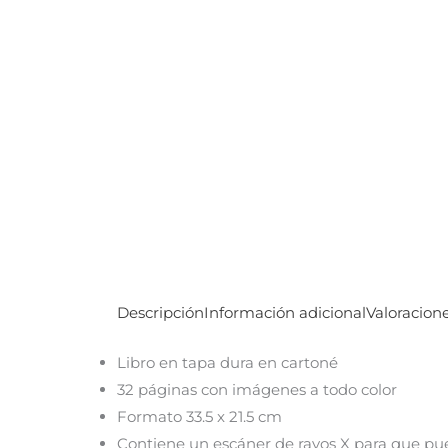
Descripción
Información adicional
Valoracione
Libro en tapa dura en cartoné
32 páginas con imágenes a todo color
Formato 33.5 x 21.5 cm
Contiene un escáner de rayos X para que pu