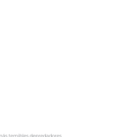
 más temibles depredadores