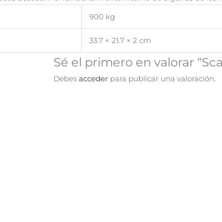
900 kg
33.7 × 21.7 × 2 cm
Sé el primero en valorar “S
Debes
acceder
para publicar una valoración.