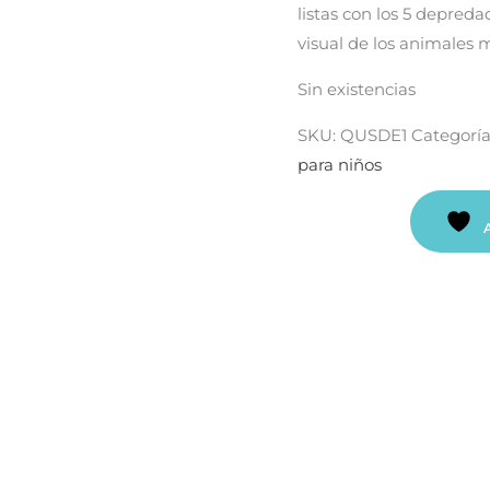
listas con los 5 depred
visual de los animales 
Sin existencias
SKU:
QUSDE1
Categoría
para niños