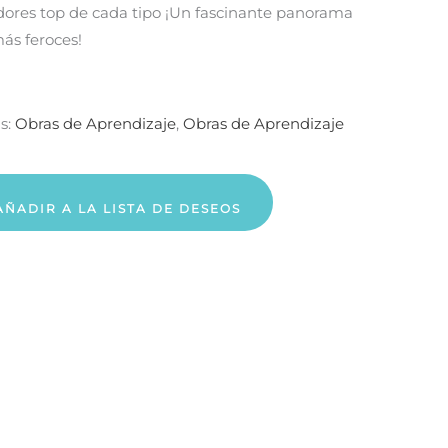
adores top de cada tipo ¡Un fascinante panorama
más feroces!
s:
Obras de Aprendizaje
,
Obras de Aprendizaje
AÑADIR A LA LISTA DE DESEOS