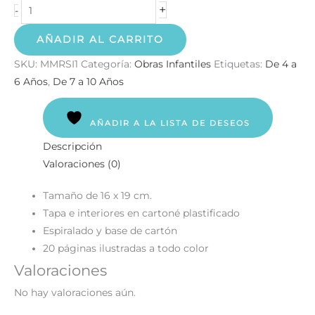
+
-
AÑADIR AL CARRITO
SKU:
MMRSI1
Categoría:
Obras Infantiles
Etiquetas:
De 4 a
6 Años
,
De 7 a 10 Años
AÑADIR A LA LISTA DE DESEOS
Descripción
Valoraciones (0)
Tamaño de 16 x 19 cm.
Tapa e interiores en cartoné plastificado
Espiralado y base de cartón
20 páginas ilustradas a todo color
Valoraciones
No hay valoraciones aún.