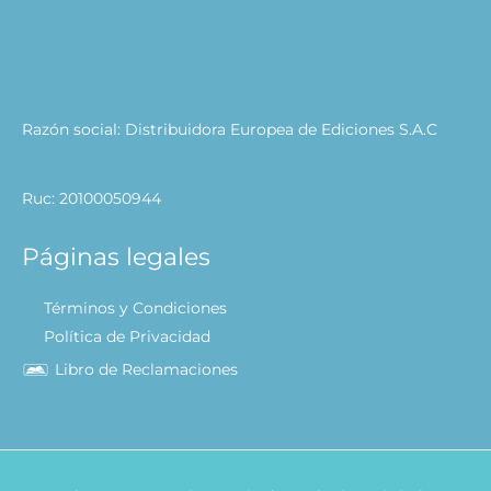
Razón social: Distribuidora Europea de Ediciones S.A.C
Ruc: 20100050944
Páginas legales
Términos y Condiciones
Política de Privacidad
Libro de Reclamaciones