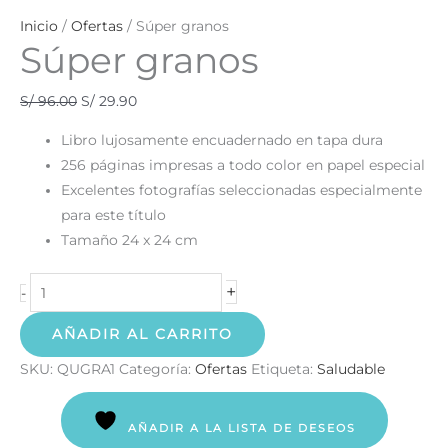
Inicio
/
Ofertas
/ Súper granos
Súper granos
S/
96.00
S/
29.90
Libro lujosamente encuadernado en tapa dura
256 páginas impresas a todo color en papel especial
Excelentes fotografías seleccionadas especialmente
para este título
Tamaño 24 x 24 cm
+
-
AÑADIR AL CARRITO
SKU:
QUGRA1
Categoría:
Ofertas
Etiqueta:
Saludable
AÑADIR A LA LISTA DE DESEOS