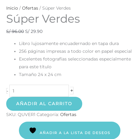
Inicio
/
Ofertas
/ Súper Verdes
Súper Verdes
S/
96.00
S/
29.90
Libro lujosamente encuadernado en tapa dura
256 páginas impresas a todo color en papel especial
Excelentes fotografías seleccionadas especialmente
para este título
Tamaño 24 x 24 cm
+
-
AÑADIR AL CARRITO
SKU:
QUVER1
Categoría:
Ofertas
AÑADIR A LA LISTA DE DESEOS