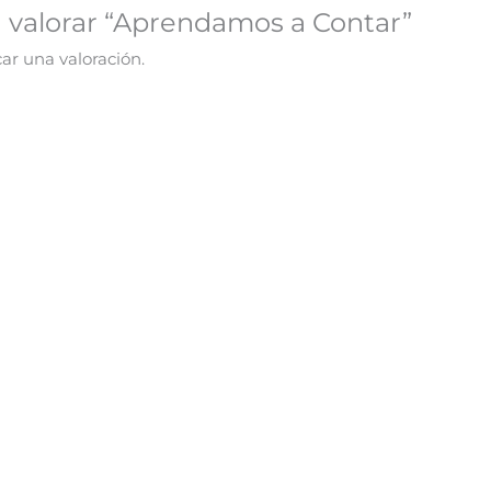
n valorar “Aprendamos a Contar”
ar una valoración.
¡Oferta!