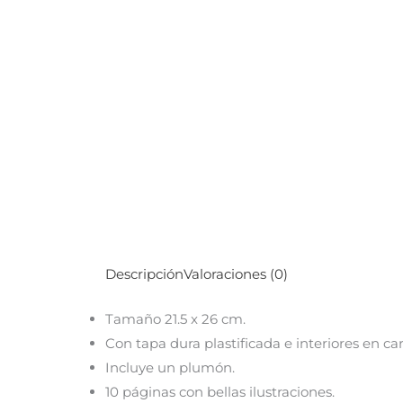
Descripción
Valoraciones (0)
Tamaño 21.5 x 26 cm.
Con tapa dura plastificada e interiores en car
Incluye un plumón.
10 páginas con bellas ilustraciones.