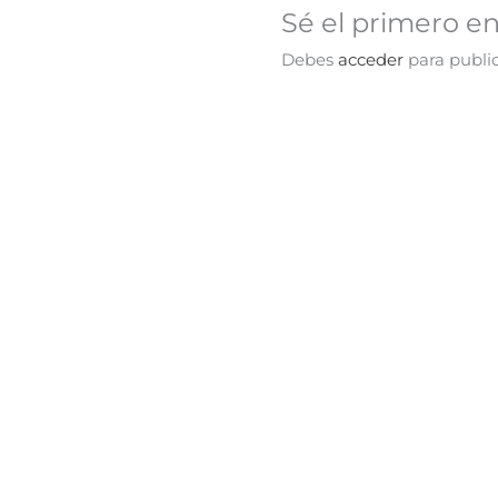
Sé el primero e
Debes
acceder
para public
¡Oferta!