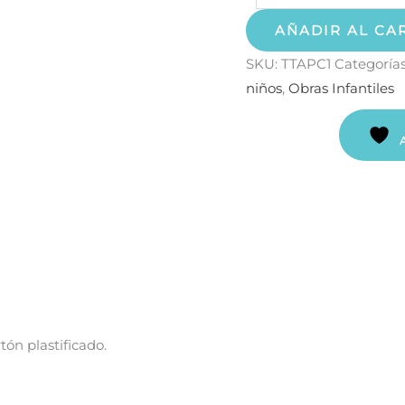
AÑADIR AL CA
SKU:
TTAPC1
Categoría
niños
,
Obras Infantiles
tón plastificado.