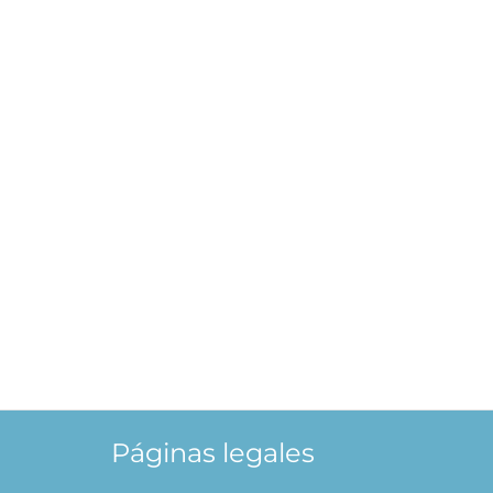
Páginas legales