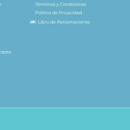
m
Términos y Condiciones
Política de Privacidad
Libro de Reclamaciones
uropea