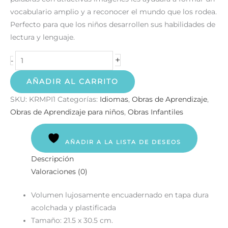
vocabulario amplio y a reconocer el mundo que los rodea.
Perfecto para que los niños desarrollen sus habilidades de
lectura y lenguaje.
+
-
AÑADIR AL CARRITO
SKU:
KRMPI1
Categorías:
Idiomas
,
Obras de Aprendizaje
,
Obras de Aprendizaje para niños
,
Obras Infantiles
AÑADIR A LA LISTA DE DESEOS
Descripción
Valoraciones (0)
Volumen lujosamente encuadernado en tapa dura
acolchada y plastificada
Tamaño: 21.5 x 30.5 cm.